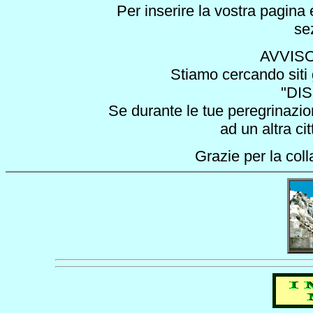
Per inserire la vostra pagina 
se
AVVISO
Stiamo cercando siti 
"DIS
Se durante le tue peregrinazion
ad un altra ci
Grazie per la col