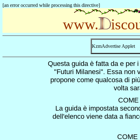
[an error occurred while processing this directive]
www.
isc
KzmAdvertise Applet
Questa guida è fatta da e per i
"Futuri Milanesi". Essa non v
propone come qualcosa di più d
volta sa
COME 
La guida è impostata second
dell'elenco viene data a fian
COME 